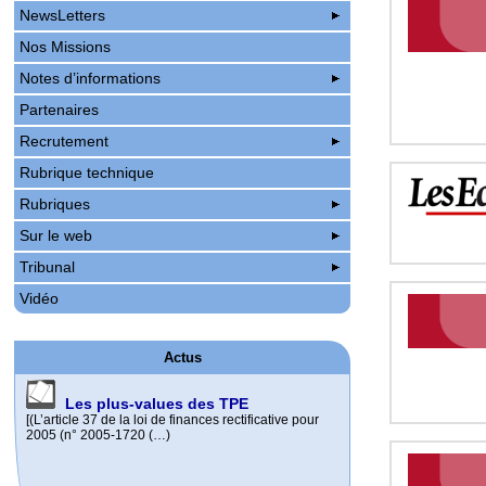
NewsLetters
Nos Missions
Notes d’informations
Partenaires
Recrutement
Rubrique technique
Rubriques
Sur le web
Tribunal
Vidéo
Actus
Les plus-values des TPE
[(L’article 37 de la loi de finances rectificative pour
2005 (n° 2005-1720 (…)