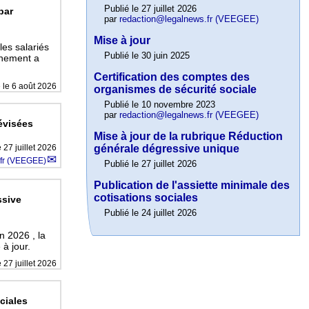
Publié le 27 juillet 2026
par
par
redaction@legalnews.fr (VEEGEE)
Mise à jour
les salariés
Publié le 30 juin 2025
rnement a
Certification des comptes des
e le
6 août 2026
organismes de sécurité sociale
Publié le 10 novembre 2023
par
redaction@legalnews.fr (VEEGEE)
évisées
Mise à jour de la rubrique Réduction
e
27 juillet 2026
générale dégressive unique
fr (VEEGEE)
Publié le 27 juillet 2026
Publication de l'assiette minimale des
cotisations sociales
ssive
Publié le 24 juillet 2026
n 2026 , la
à jour.
e
27 juillet 2026
ciales