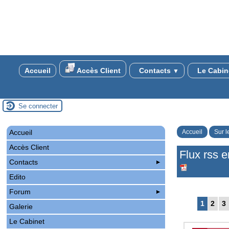
Accueil
Accès Client
Contacts
Le Cabin
▼
Se connecter
Accueil
Accueil
Sur l
Accès Client
Flux rss e
Contacts
Edito
Forum
1
2
3
Galerie
Le Cabinet