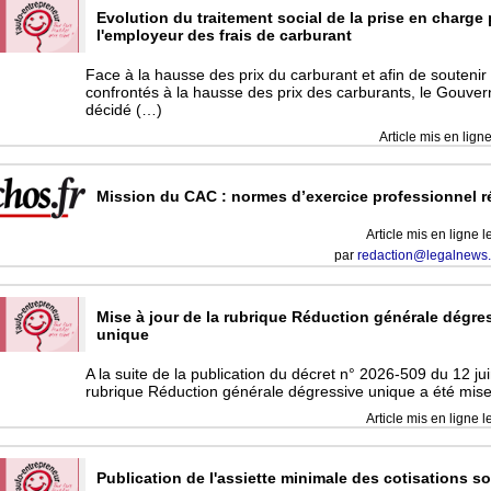
Evolution du traitement social de la prise en charge 
l'employeur des frais de carburant
Face à la hausse des prix du carburant et afin de soutenir 
confrontés à la hausse des prix des carburants, le Gouve
décidé (…)
Article mis en lign
Mission du CAC : normes d’exercice professionnel r
Article mis en ligne l
par
redaction@legalnews.
Mise à jour de la rubrique Réduction générale dégre
unique
A la suite de la publication du décret n° 2026-509 du 12 jui
rubrique Réduction générale dégressive unique a été mise 
Article mis en ligne l
Publication de l'assiette minimale des cotisations so