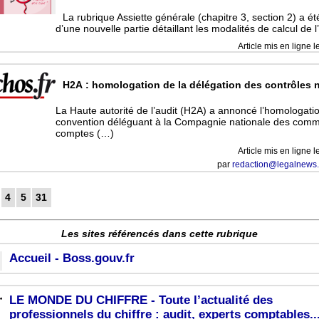
La rubrique Assiette générale (chapitre 3, section 2) a é
d’une nouvelle partie détaillant les modalités de calcul de l
Article mis en ligne l
H2A : homologation de la délégation des contrôles 
La Haute autorité de l’audit (H2A) a annoncé l’homologatio
convention déléguant à la Compagnie nationale des comm
comptes (…)
Article mis en ligne l
par
redaction@legalnews.
4
5
31
Les sites référencés dans cette rubrique
Accueil - Boss.gouv.fr
LE MONDE DU CHIFFRE - Toute l’actualité des
professionnels du chiffre : audit, experts comptables..