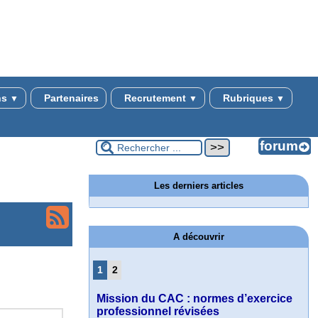
ns
Partenaires
Recrutement
Rubriques
▼
▼
▼
Les derniers articles
A découvrir
1
2
Mission du CAC : normes d’exercice
professionnel révisées