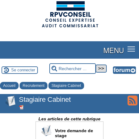
(adsbygoogle = window.adsbygoogle || []).push({});
MENU
Se connecter
Accueil
Recrutement
Stagiaire Cabinet
Stagiaire Cabinet
Les articles de cette rubrique
Votre demande de
stage